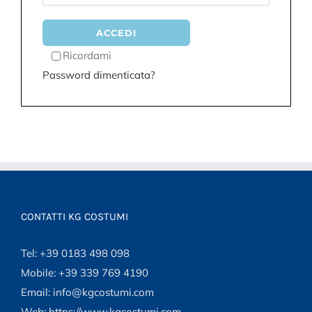
ACCEDI
Ricordami
Password dimenticata?
CONTATTI KG COSTUMI
Tel: +39 0183 498 098
Mobile: +39 339 769 4190
Email: info@kgcostumi.com
Web: https://www.kgcostumi.com