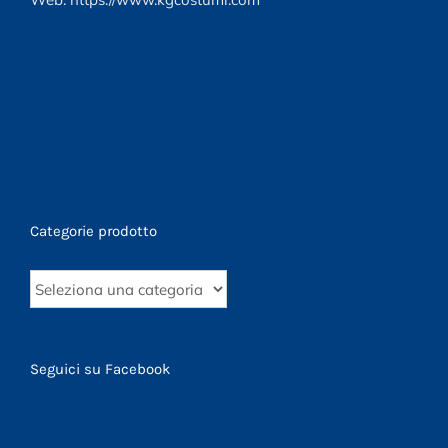
Categorie prodotto
Seguici su Facebook