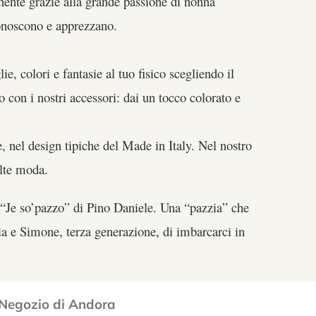
ente grazie alla grande passione di nonna
onoscono e apprezzano.
ie, colori e fantasie al tuo fisico scegliendo il
o con i nostri accessori: dai un tocco colorato e
ne, nel design tipiche del Made in Italy. Nel nostro
elte moda.
i “Je so’pazzo” di Pino Daniele. Una “pazzia” che
ia e Simone, terza generazione, di imbarcarci in
Negozio di Andora