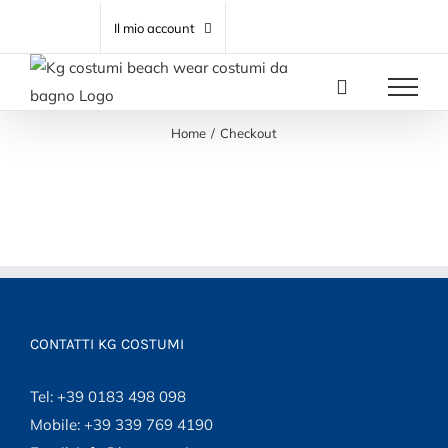
Salta
CARRELLO
Il mio account
al
contenuto
Home
Checkout
CONTATTI KG COSTUMI
Tel: +39 0183 498 098
Mobile: +39 339 769 4190